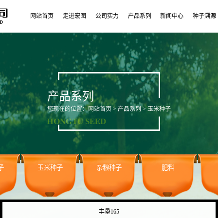
网站首页
走进宏图
公司实力
产品系列
新闻中心
种子溯源
产品系列
您现在的位置：
网站首页
>
产品系列
> 玉米种子
子
玉米种子
杂粮种子
肥料
丰垦165