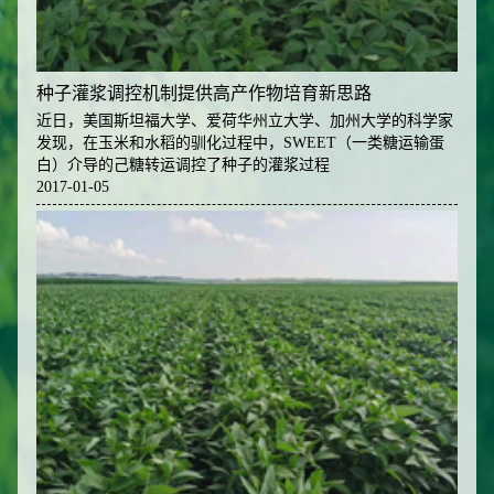
种子灌浆调控机制提供高产作物培育新思路
近日，美国斯坦福大学、爱荷华州立大学、加州大学的科学家
发现，在玉米和水稻的驯化过程中，SWEET（一类糖运输蛋
白）介导的己糖转运调控了种子的灌浆过程
2017-01-05