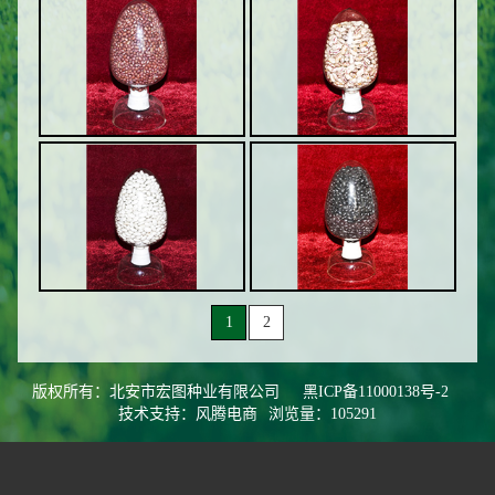
1
2
版权所有：北安市宏图种业有限公司
黑ICP备11000138号-2
技术支持：风腾电商
浏览量：105291