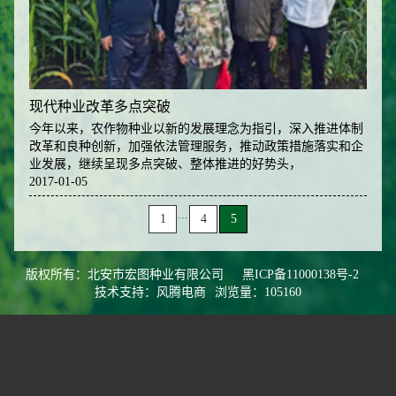
现代种业改革多点突破
今年以来，农作物种业以新的发展理念为指引，深入推进体制
改革和良种创新，加强依法管理服务，推动政策措施落实和企
业发展，继续呈现多点突破、整体推进的好势头，
2017-01-05
...
1
4
5
版权所有：北安市宏图种业有限公司
黑ICP备11000138号-2
技术支持：风腾电商
浏览量：105160