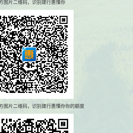
方图片二维码，识别建行惠懂你
方图片二维码，识别建行惠懂你你的额度