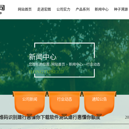
网站首页
走进宏图
公司实力
产品系列
新闻中心
种子溯源
新闻中心
您现在的位置:
网站首页
>
新闻中心
> 行业动态
公司新闻
行业动态
通知公告
维码识别建行惠懂你下载软件测试建行惠懂你额度
20