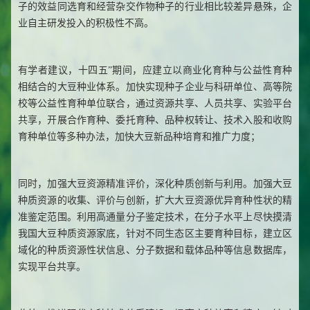
子的效益同选育和经营杂交作物种子的行业相比较差异悬殊，企
业自主研发投入的积极性不高。
有学者建议，十四五”期间，应建立以商业化育种与公益性育种
相结合的大豆种业体系。加快实现种子企业与科研单位、高等院
校等公益性育种单位联合，通过资源共享、人员共享、实验平台
共享，开展合作育种、委托育种、品种权转让、技术入股和收购
育种单位等多种办法，加快大豆新品种培育和推广力度；
同时，加强大豆资源精准评价，深化种质创新与利用。加强大豆
种质资源的收集、评价与创新，扩大大豆资源优异育种性状的精
准鉴定范围。利用高通量分子鉴定技术，在分子水平上尽快摸清
我国大豆种质资源家底，针对不同生态区主要育种目标，建立区
域化的种质资源性状信息、分子数据和载体品种等信息数据库，
实现平台共享。