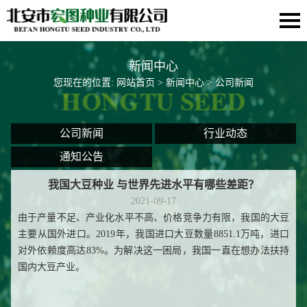
新闻中心
您现在的位置:
网站首页
>
新闻中心
> 公司新闻
公司新闻
行业动态
通知公告
我国大豆种业 与世界先进水平有哪些差距？
2021-09-17
由于产量不足、产业化水平不高、价格竞争力有限，我国的大豆
主要从国外进口。2019年，我国进口大豆数量8851.1万吨，进口
对外依赖度高达83%。为解决这一困局，我国一直在想办法扶持
国内大豆产业。