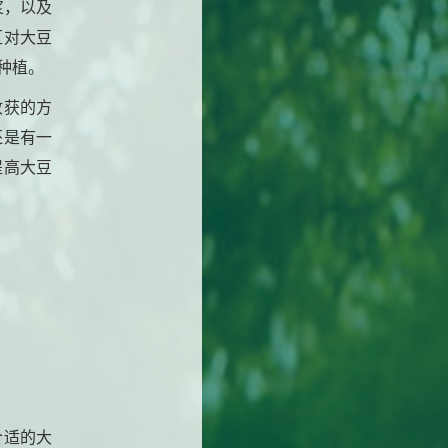
浆，以及
区对大豆
种植。
收获的方
还是有一
提高大豆
合适的大