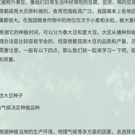
被称为黄豆，像我们日常生活中经常吃的豆腐，豆皮，喝的豆
等都是用大豆原料做的，食用范围极其广泛，我国基本上各地
量都很大。在我国粮食作物中的地位仅次于小麦和水稻，被大量
据它的种植时间，可以分为春大豆和夏大豆。大豆从播种到
理办法是比较容易学会的，但是想要提高大豆的品质和产量，
需要注意。一般有以下四点，那么我们就一起来学习一下吧，
和质量。
选大豆种子
植气候决定种植品种
根据种植当地的生产环境，地理气候等多方面的因素，去选择