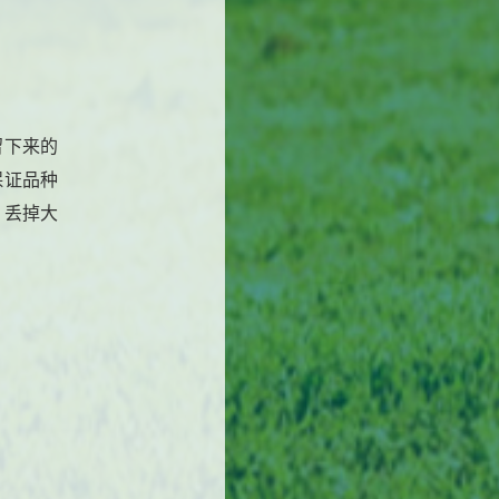
留下来的
保证品种
，丢掉大