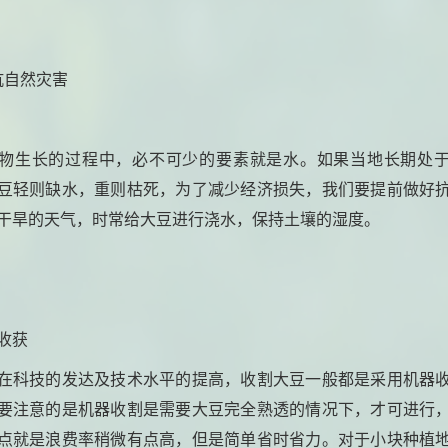
抗自然灾害
物生长的过程中，必不可少的要素就是水。如果当地长期处
豆轻则缺水，重则枯死，为了减少经济损失，我们要提前做好
干旱的天气，时常给大豆进行浇水，保持土壤的湿度。
收获
在科技的发达及技术水平的提高，收割大豆一般都是采用机器
要注意的是机器收割是需要大豆完全熟透的情况下，才可进行
点就是浪费率稍微有点高，但是简单省时省力。对于小块种植