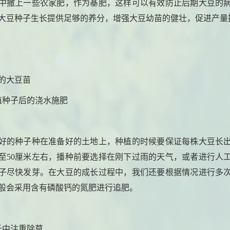
中撒上一些农家肥，作为基肥，这样可以有效防止后期大豆的
大豆种子生长提供足够的养分，增强大豆幼苗的健壮，促进产量
的大豆苗
植种子后的浇水施肥
好的种子种在准备好的土地上，种植的时候要保证每株大豆长
0至50厘米左右，播种前要选择在刚下过雨的天气，或者进行人
子尽快发芽。在大豆的成长过程中，我们还要根据情况进行多
般会采用含有磷酸钙的氮肥进行追肥。
长中注重除草