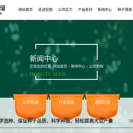
网站首页
走进宏图
公司实力
产品系列
新闻中心
种子溯源
新闻中心
您现在的位置:
网站首页
>
新闻中心
> 公司新闻
公司新闻
行业动态
通知公告
学选种、保证种子品质，科学种植，轻松提高大豆产量
20