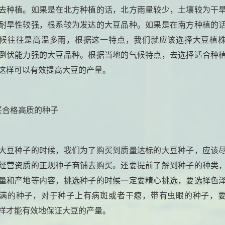
去种植。如果是在北方种植的话，北方雨量较少，土壤较为干
耐旱性较强，根系较为发达的大豆品种。如果是在南方种植的
候往往是高温多雨，根据这一特点，我们就应该选择大豆植
倒伏能力强的大豆品种。根据当地的气候特点，去选择适合种
这样可以有效提高大豆的产量。
买合格高质的种子
大豆种子的时候，我们为了购买到质量达标的大豆种子，应该
经营资质的正规种子商铺去购买。还要提前了解到种子的种类
量和产地等内容，挑选种子的时候一定要精心挑选，要选择色
满的种子，对于种子上有病斑或者干瘪，带有虫眼的种子，
样才能有效地保证大豆的产量。