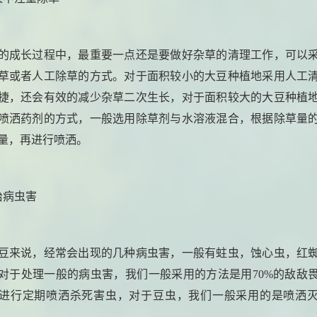
的成长过程中，最重要一点还是要做好杂草的清理工作，可以
草或者人工除草的方式。对于面积较小的大豆种植地采用人工
捷，还会有效的减少杂草二次生长，对于面积较大的大豆种植
喷洒药剂的方式，一般选用除草剂与水溶液混合，根据除草量
量，再进行喷洒。
治病虫害
豆来说，经常会出现的几种病虫害，一般有蛀虫，蚀心虫，红
对于处理一般的病虫害，我们一般采用的方法是用70%的敌敌
进行定期喷洒杀死害虫，对于豆虫，我们一般采用的是喷洒