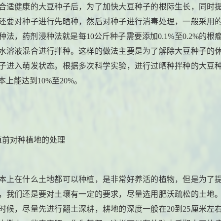
合适健康的大豆种子后，为了加快大豆种子的根际生长，同时
还要对种子进行先晒种，然后对种子进行消毒处理，一般采用
种法，药剂浸种法就是每10公斤种子需要添加0.1%至0.2%的根
水溶液混合进行拌种。这样的做法主要是为了解除大豆种子的
子进入萌发状态。根据多次科学实验，进行过晒种拌种的大豆
本上能达到10%至20%。
植前对种植地的处理
本上在什么土地都可以种植，是非常好养活的植物，但是为了
，我们还是要对土壤有一定的要求，尽量选用肥沃疏松的土地
时候，尽量先进行翻土深耕，耕地的深度一般在20到25厘米左